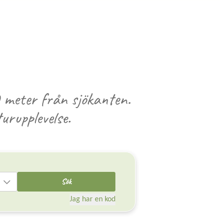
 meter från sjökanten.
urupplevelse.