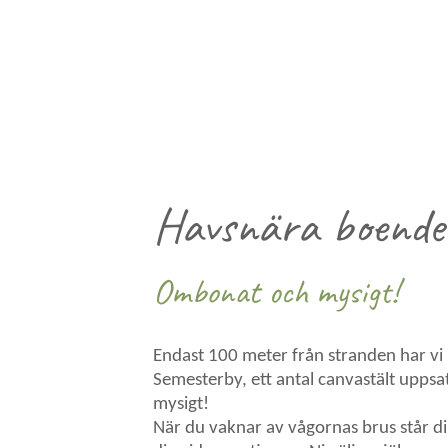
Havsnära boende
Ombonat och mysigt!
Endast 100 meter från stranden har vi
Semesterby, ett antal canvastält upps
mysigt!
När du vaknar av vågornas brus står di