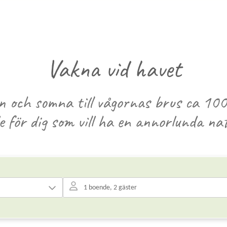
Vakna vid havet
 och somna till vågornas brus ca 100
 för dig som vill ha en annorlunda nat