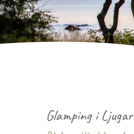
Glamping i Ljugar