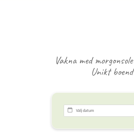
Vakna med morgonsolen
Unikt boende