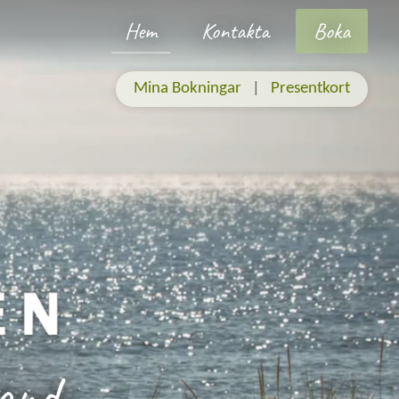
Hem
Kontakta
Boka
Mina Bokningar
|
Presentkort
land